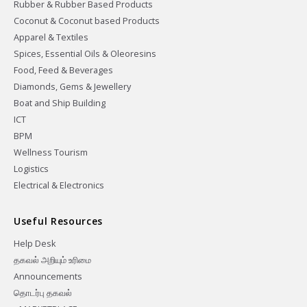
Rubber & Rubber Based Products
Coconut & Coconut based Products
Apparel & Textiles
Spices, Essential Oils & Oleoresins
Food, Feed & Beverages
Diamonds, Gems & Jewellery
Boat and Ship Building
ICT
BPM
Wellness Tourism
Logistics
Electrical & Electronics
Useful Resources
Help Desk
தகவல் அறியும் உரிமை
Announcements
தொடர்பு தகவல்