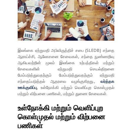
இலங்கை ஏற்றுமதி அபிவிருத்திச் சபை (SLEDB) சந்தை
ஆராய்ச்சி, ஆலோசனை சேவைகள், சந்தை நுண்ணறிவு
ஆகியவற்றின் மூலம் இலங்கை உற்பத்திகள் மற்றும்
சேவைகளின் ஏற்றுமதி செயல்திறனை
மேம்படுத்துவதற்கும் மேம்படுத்துவதற்கும் ஏற்றுமதி
சந்தைப்படுத்தல் ஆதரவை வழங்குகிறது.,
வர்த்தக
ஊக்குவிப்பு
, உள்நோக்கி மற்றும் வெளிப்புற கொள்முதல்
மற்றும் விற்பனை பணிகள், மற்றும் துணை சேவைகள்.
உள்நோக்கி மற்றும் வெளிப்புற
கொள்முதல் மற்றும் விற்பனை
பணிகள்