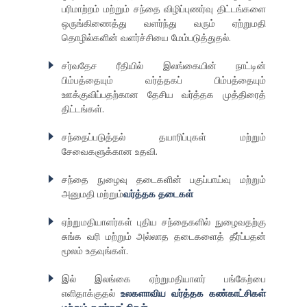
பரிமாற்றம் மற்றும் சந்தை விழிப்புணர்வு திட்டங்களை
ஒருங்கிணைத்து வளர்ந்து வரும் ஏற்றுமதி
தொழில்களின் வளர்ச்சியை மேம்படுத்துதல்.
சர்வதேச ரீதியில் இலங்கையின் நாட்டின்
பிம்பத்தையும் வர்த்தகப் பிம்பத்தையும்
ஊக்குவிப்பதற்கான தேசிய வர்த்தக முத்திரைத்
திட்டங்கள்.
சந்தைப்படுத்தல் தயாரிப்புகள் மற்றும்
சேவைகளுக்கான உதவி.
சந்தை நுழைவு தடைகளின் பகுப்பாய்வு மற்றும்
அனுமதி மற்றும்
வர்த்தக தடைகள்
ஏற்றுமதியாளர்கள் புதிய சந்தைகளில் நுழைவதற்கு
சுங்க வரி மற்றும் அல்லாத தடைகளைத் தீர்ப்பதன்
மூலம் உதவுங்கள்.
இல் இலங்கை ஏற்றுமதியாளர் பங்கேற்பை
எளிதாக்குதல்
உலகளாவிய வர்த்தக கண்காட்சிகள்