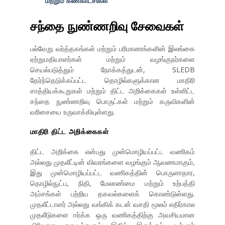
மற்றும் கண்காட்சிகள்
சந்தை நுண்ணறிவு சேவைகள்
பல்வேறு வர்த்தகங்கள் மற்றும் பரிமாணங்களின் இலங்கை
ஏற்றுமதியாளர்கள் மற்றும் வழங்குநர்களை
செயல்படுத்தும் நோக்கத்துடன், SLEDB
தேர்ந்தெடுக்கப்பட்ட தொழில்களுக்கான மாதிரி
சாத்தியக்கூறுகள் மற்றும் திட்ட அறிக்கைகள் உள்ளிட்ட
சந்தை நுண்ணறிவு பொருட்கள் மற்றும் கருவிகளின்
வரிசையை உருவாக்கியுள்ளது.
மாதிரி திட்ட அறிக்கைகள்
திட்ட அறிக்கை என்பது முன்மொழியப்பட்ட வணிகம்
அல்லது முதலீட்டின் விவரங்களை வழங்கும் ஆவணமாகும்,
இது முன்மொழியப்பட்ட வணிகத்தின் பொருளாதார,
தொழில்நுட்ப, நிதி, மேலாண்மை மற்றும் உற்பத்தி
அம்சங்கள் பற்றிய தகவல்களைக் கொண்டுள்ளது.
முதலீட்டாளர் அல்லது வங்கிக் கடன் வசதி மூலம் எதிர்கால
முதலீடுகளை ஈர்க்க ஒரு வணிகத்திற்கு அவசியமான