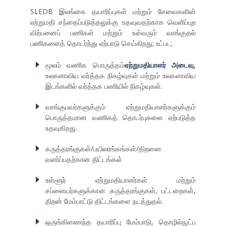
SLEDB இலங்கை தயாரிப்புகள் மற்றும் சேவைகளின்
ஏற்றுமதி சந்தைப்படுத்தலுக்கு உதவுவதற்காக வெளிப்புற
விற்பனைப் பணிகள் மற்றும் உள்வரும் வாங்குதல்
பணிகளைத் தொடர்ந்து ஏற்பாடு செய்கிறது; உட்பட;
மூலம் வணிக பொருத்தம்
ஏற்றுமதியாளர் அடைவு,
உலகளாவிய வர்த்தக நிகழ்வுகள் மற்றும் உலகளாவிய
இடங்களில் வர்த்தக பணியில் நிகழ்வுகள்.
வாங்குபவர்களுக்கும் ஏற்றுமதியாளர்களுக்கும்
பொருத்தமான வணிகத் தொடர்புகளை ஏற்படுத்த
உதவுகிறது.
கருத்தரங்குகள்/பயிலரங்கங்கள்/திறனை
வளர்ப்பதற்கான திட்டங்கள்
உள்ளூர் ஏற்றுமதியாளர்கள் மற்றும்
சப்ளையர்களுக்கான கருத்தரங்குகள், பட்டறைகள்,
திறன் மேம்பாட்டு திட்டங்களை நடத்துதல்.
ஒருங்கிணைந்த தயாரிப்பு மேம்பாடு, தொழில்நுட்ப