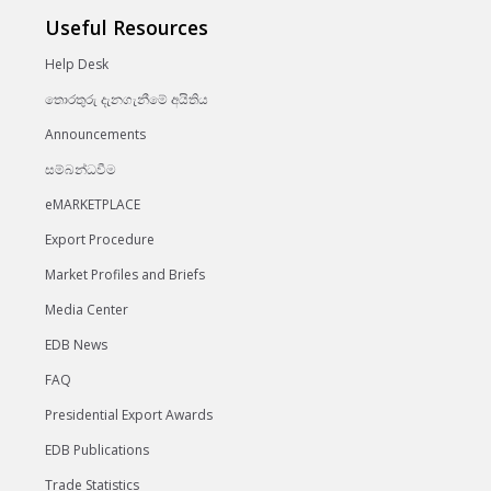
Useful Resources
Help Desk
තොරතුරු දැනගැනීමේ අයිතිය
Announcements
සම්බන්ධවීම
eMARKETPLACE
Export Procedure
Market Profiles and Briefs
Media Center
EDB News
FAQ
Presidential Export Awards
EDB Publications
Trade Statistics