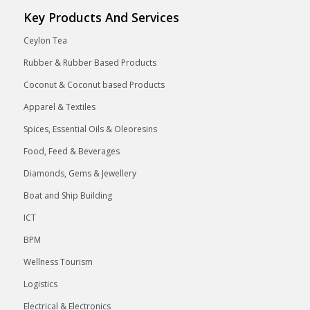
Key Products And Services
Ceylon Tea
Rubber & Rubber Based Products
Coconut & Coconut based Products
Apparel & Textiles
Spices, Essential Oils & Oleoresins
Food, Feed & Beverages
Diamonds, Gems & Jewellery
Boat and Ship Building
ICT
BPM
Wellness Tourism
Logistics
Electrical & Electronics