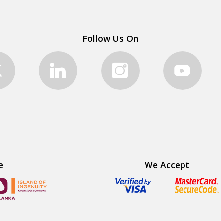
Follow Us On
e
We Accept