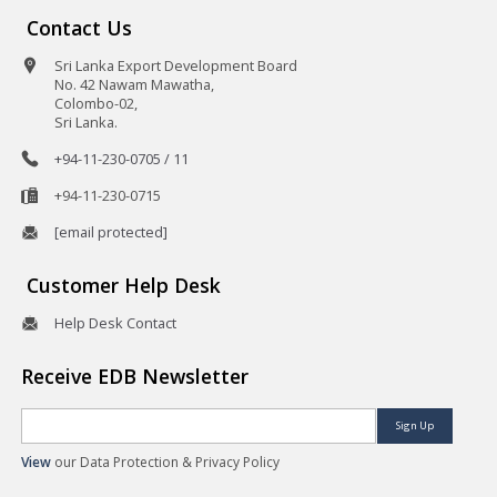
Contact Us
Sri Lanka Export Development Board
No. 42 Nawam Mawatha,
Colombo-02,
Sri Lanka.
+94-11-230-0705 / 11
+94-11-230-0715
[email protected]
Customer Help Desk
Help Desk Contact
Receive EDB Newsletter
Sign Up
View
our Data Protection & Privacy Policy