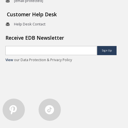
[email protected]
Customer Help Desk
Help Desk Contact
Receive EDB Newsletter
Sign Up
View
our Data Protection & Privacy Policy