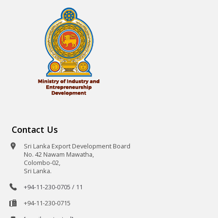
Contact Us
Sri Lanka Export Development Board
No. 42 Nawam Mawatha,
Colombo-02,
Sri Lanka.
+94-11-230-0705 / 11
+94-11-230-0715